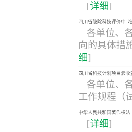
[
详细
]
四川省破除科技评价中“
​各单位、
向的具体措
细
]
四川省科技计划项目验收
各单位、
工作规程（
中华人民共和国著作权法
[
详细
]