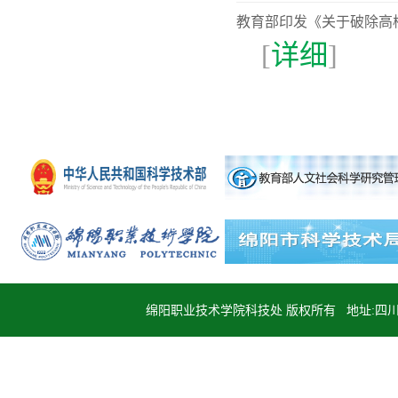
教育部印发《关于破除高校
[
详细
]
绵阳职业技术学院科技处 版权所有 地址:四川省绵