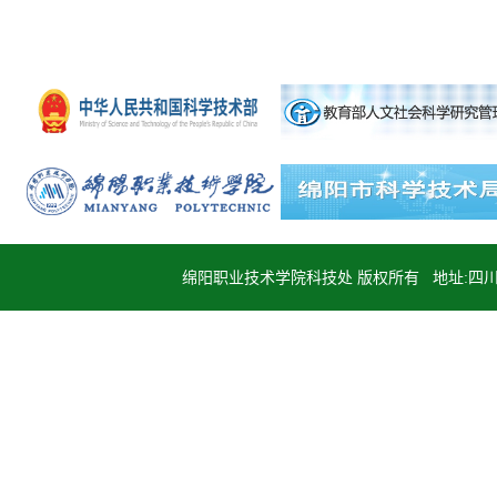
绵阳职业技术学院科技处 版权所有 地址:四川省绵