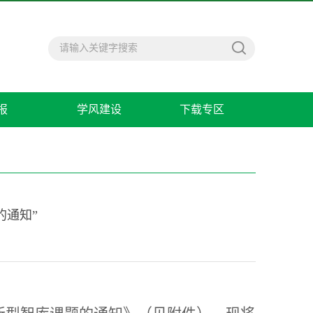
报
学风建设
下载专区
的通知”