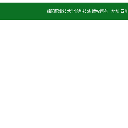
绵阳职业技术学院科技处 版权所有 地址:四川省绵