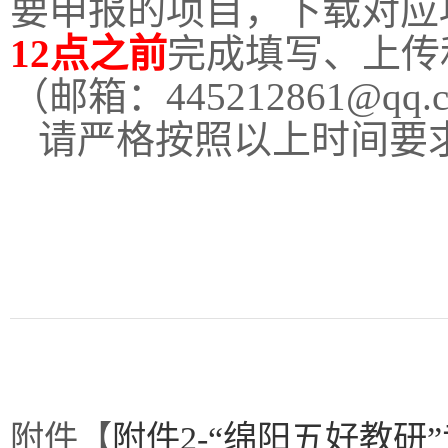
要申报的项目，下载对应
12点之前
完成填写、上传
（邮箱：445212861@
请严格按照以上时间要
附件【
附件2-“绵阳五好教研”