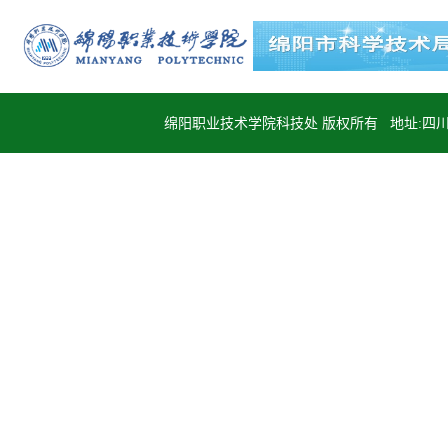
绵阳职业技术学院科技处 版权所有 地址:四川省绵