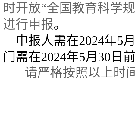
时开放“全国教育科学规划管理平台
进行申报
。
申报人需在
2024
年
5
门需在
2024
年
5
月
30
日
请严格按照以上时间