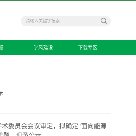
报
学风建设
下载专区
示
学术委员会会议审定，拟确定
“面向能源
课题，现予公示。