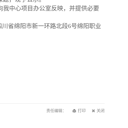
式向我中心项目办公室反映，并提供必要
讯地址：四川省绵阳市新一环路北段6号绵阳职业
责任编辑：
打印
关闭